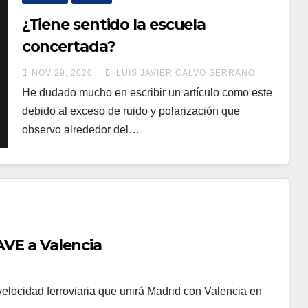
¿Tiene sentido la escuela
concertada?
NOV 29, 2020
LUIS JAVIER CALVO SERRANO
He dudado mucho en escribir un artículo como este
debido al exceso de ruido y polarización que
observo alrededor del…
 AVE a Valencia
velocidad ferroviaria que unirá Madrid con Valencia en