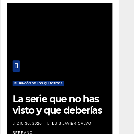
EL RINCÓN DE LOS QUIJOTITOS
La serie que no has
visto y que deberías
estar viendo
DIC 30, 2020
LUIS JAVIER CALVO
SERRANO