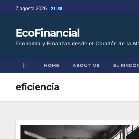
Saltar
7 agosto 2026
21:38
al
contenido
EcoFinancial
Economía y Finanzas desde el Corazón de la M
HOME
ABOUT ME
EL RINCÓ
eficiencia