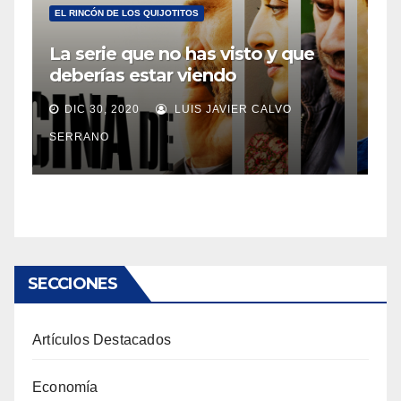
EL RINCÓN DE LOS QUIJOTITOS
La serie que no has visto y que
deberías estar viendo
DIC 30, 2020
LUIS JAVIER CALVO
SERRANO
SECCIONES
Artículos Destacados
Economía