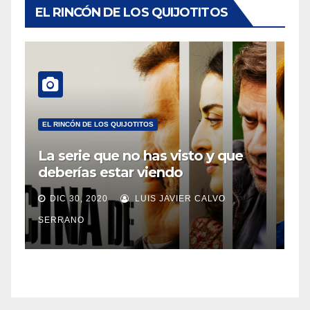
EL RINCÓN DE LOS QUIJOTITOS
EL RINCÓN DE LOS QUIJOTITOS
La serie que no has visto y que
deberías estar viendo
DIC 30, 2020
LUIS JAVIER CALVO
SERRANO