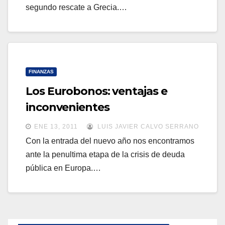
segundo rescate a Grecia.…
FINANZAS
Los Eurobonos: ventajas e
inconvenientes
ENE 13, 2011
LUIS JAVIER CALVO SERRANO
Con la entrada del nuevo año nos encontramos
ante la penultima etapa de la crisis de deuda
pública en Europa.…