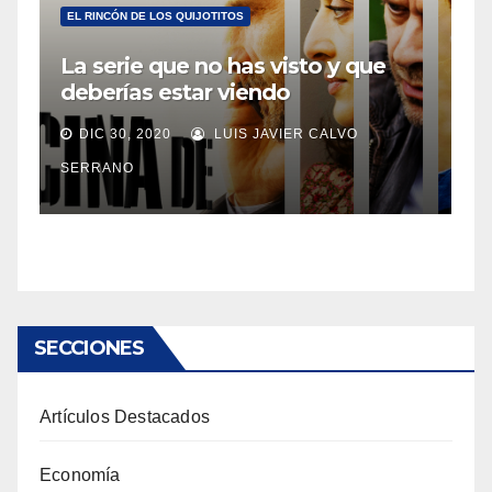
EL RINCÓN DE LOS QUIJOTITOS
La serie que no has visto y que
deberías estar viendo
DIC 30, 2020
LUIS JAVIER CALVO
SERRANO
SECCIONES
Artículos Destacados
Economía