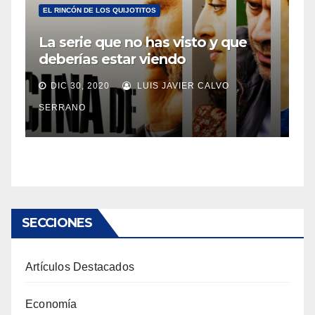
EL RINCÓN DE LOS QUIJOTITOS
La serie que no has visto y que
deberías estar viendo
DIC 30, 2020
LUIS JAVIER CALVO
SERRANO
SECCIONES
Artículos Destacados
Economía