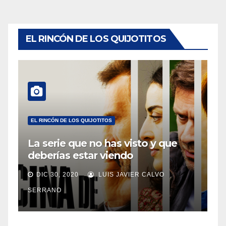
EL RINCÓN DE LOS QUIJOTITOS
EL RINCÓN DE LOS QUIJOTITOS
La serie que no has visto y que
deberías estar viendo
DIC 30, 2020
LUIS JAVIER CALVO
SERRANO