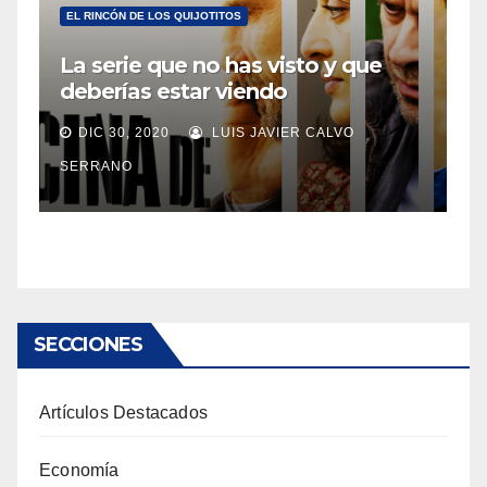
EL RINCÓN DE LOS QUIJOTITOS
La serie que no has visto y que
deberías estar viendo
DIC 30, 2020
LUIS JAVIER CALVO
SERRANO
SECCIONES
Artículos Destacados
Economía