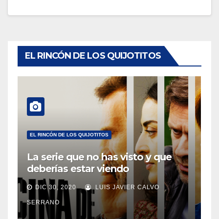
EL RINCÓN DE LOS QUIJOTITOS
EL RINCÓN DE LOS QUIJOTITOS
La serie que no has visto y que
deberías estar viendo
DIC 30, 2020
LUIS JAVIER CALVO
SERRANO